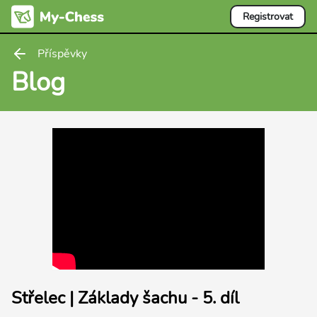
Registrovat
Příspěvky
Blog
Střelec | Základy šachu - 5. díl