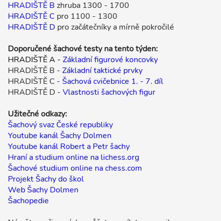
HRADIŠTĚ B
zhruba 1300 - 1700
HRADIŠTĚ C
pro 1100 - 1300
HRADIŠTĚ D
pro začátečníky a mírně pokročilé
Doporučené šachové testy na tento týden:
HRADIŠTĚ A -
Základní figurové koncovky
HRADIŠTĚ B -
Základní taktické prvky
HRADIŠTĚ C -
Šachová cvičebnice 1. - 7. díl
HRADIŠTĚ D -
Vlastnosti šachových figur
Užitečné odkazy:
Šachový svaz České republiky
Youtube kanál Šachy Dolmen
Youtube kanál Robert a Petr šachy
Hraní a studium online na lichess.org
Šachové studium online na chess.com
Projekt Šachy do škol
Web Šachy Dolmen
Šachopedie