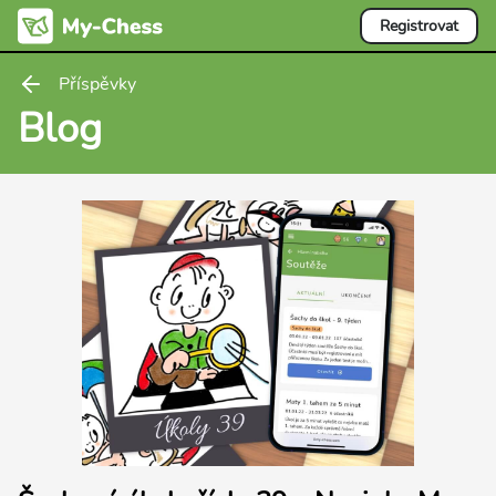
Registrovat
Příspěvky
Blog