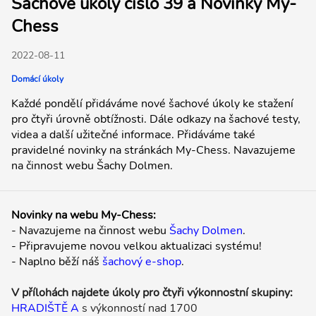
Šachové úkoly číslo 39 a Novinky My-
Chess
2022-08-11
Domácí úkoly
Každé pondělí přidáváme nové šachové úkoly ke stažení
pro čtyři úrovně obtížnosti. Dále odkazy na šachové testy,
videa a další užitečné informace. Přidáváme také
pravidelné novinky na stránkách My-Chess. Navazujeme
na činnost webu Šachy Dolmen.
Novinky na webu My-Chess:
- Navazujeme na činnost webu
Šachy Dolmen
.
- Připravujeme novou velkou aktualizaci systému!
- Naplno běží náš
šachový e-shop
.
V přílohách najdete úkoly pro čtyři výkonnostní skupiny:
HRADIŠTĚ A
s výkonností nad 1700