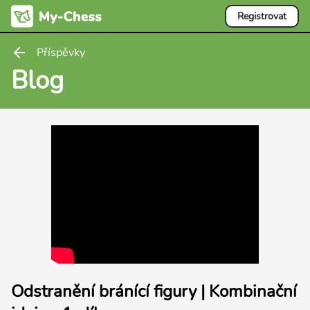
Registrovat
Příspěvky
Blog
Odstranění bránící figury | Kombinační