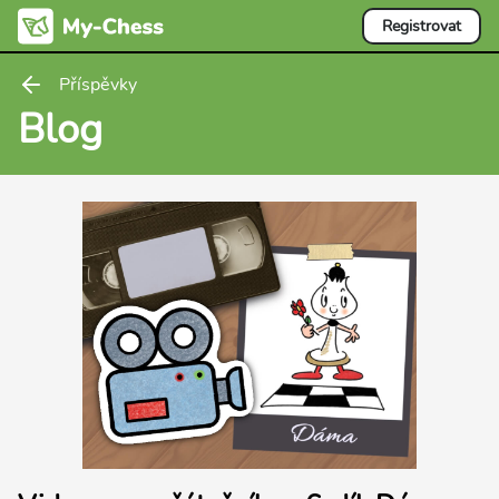
Registrovat
Příspěvky
Blog