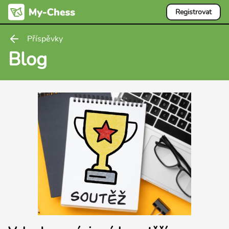
Registrovat
Příspěvky
Blog