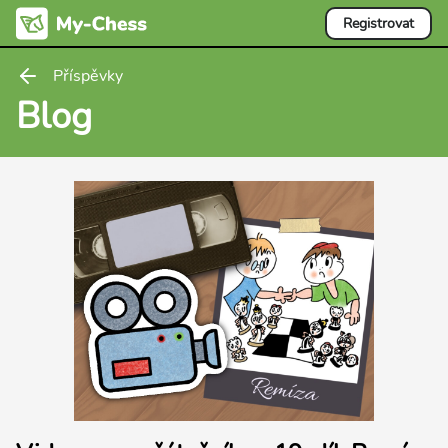
Registrovat
Příspěvky
Blog