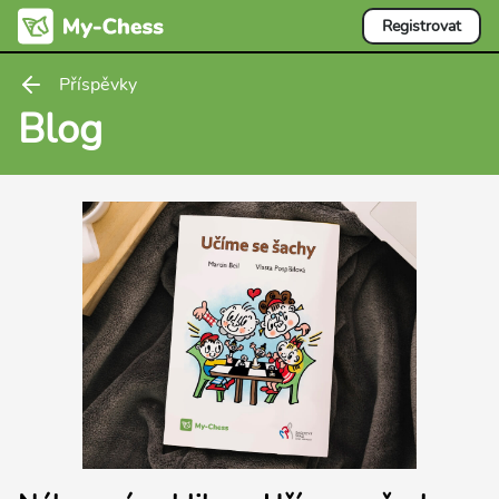
Registrovat
Příspěvky
Blog