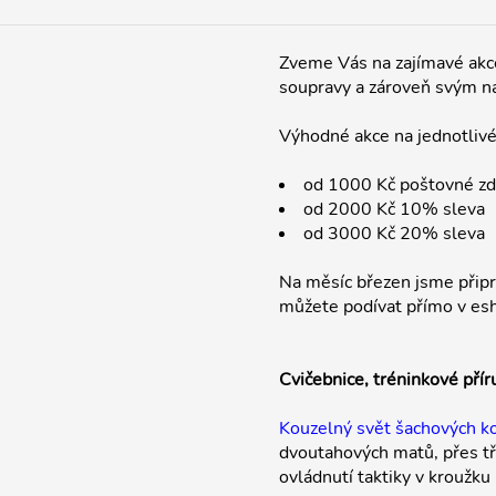
Zveme Vás na zajímavé akc
soupravy a zároveň svým n
Výhodné akce na jednotlivé
od 1000 Kč poštovné z
od 2000 Kč 10% sleva
od 3000 Kč 20% sleva
Na měsíc březen jsme připr
můžete podívat přímo v es
Cvičebnice, tréninkové přír
Kouzelný svět šachových k
dvoutahových matů, přes tř
ovládnutí taktiky v kroužku