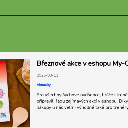
Březnové akce v eshopu My-
2026-03-11
Aktuality
Pro všechny šachové nadšence, hráče i tren
připravili řadu zajímavých akcí v eshopu. D
nákupy u nás velmi výhodné také pro trenéry,