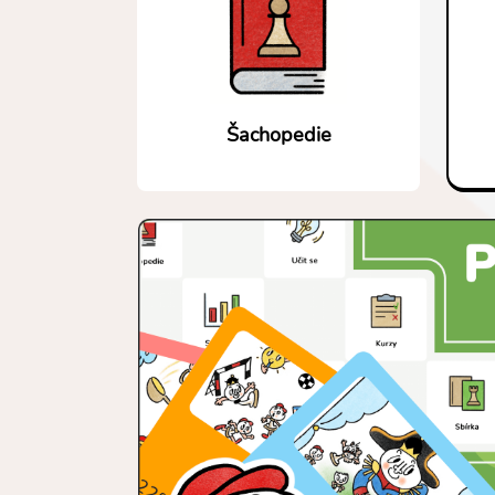
Šachopedie