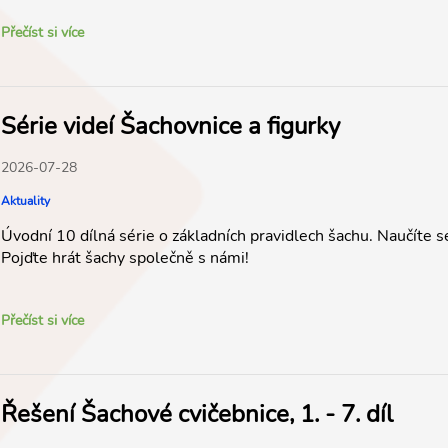
Přečíst si více
Série videí Šachovnice a figurky
2026-07-28
Aktuality
Úvodní 10 dílná série o základních pravidlech šachu. Naučíte s
Pojďte hrát šachy společně s námi!
Přečíst si více
Řešení Šachové cvičebnice, 1. - 7. díl