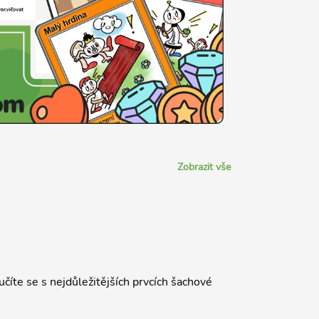
Zobrazit vše
číte se s nejdůležitějších prvcích šachové