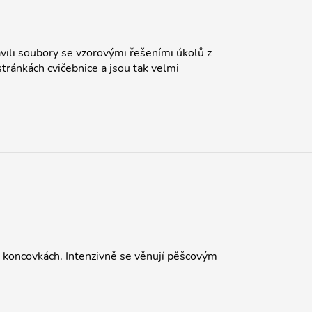
ili soubory se vzorovými řešeními úkolů z
tránkách cvičebnice a jsou tak velmi
 koncovkách. Intenzivně se věnují pěšcovým