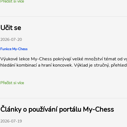
Přečíst si více
Učit se
2026-07-20
Funkce My-Chess
Výukové lekce My-Chess pokrývají velké množství témat od výu
hledání kombinací a hraní koncovek. Výklad je stručný, přehle
Přečíst si více
Články o používání portálu My-Chess
2026-07-19