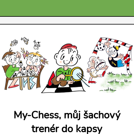
My-Chess, můj šachový
trenér do kapsy