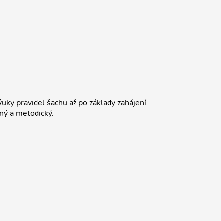
ky pravidel šachu až po základy zahájení,
dný a metodický.