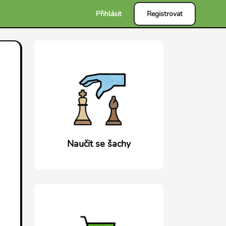
Přihlásit
Registrovat
Naučit se šachy