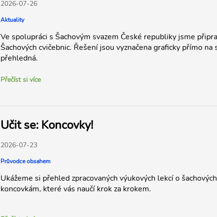
2026-07-26
Aktuality
Ve spolupráci s Šachovým svazem České republiky jsme připrav
Šachových cvičebnic. Řešení jsou vyznačena graficky přímo na s
přehledná.
Přečíst si více
Učit se: Koncovky!
2026-07-23
Průvodce obsahem
Ukážeme si přehled zpracovaných výukových lekcí o šachových
koncovkám, které vás naučí krok za krokem.