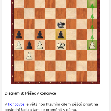
Diagram 8: Pěšec v koncovce
V
koncovce
je většinou hlavním cílem pěšců projít na
poslední řadu a tam se proměnit v dámu.