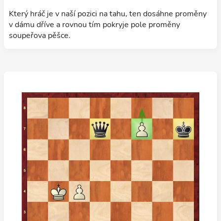
Který hráč je v naší pozici na tahu, ten dosáhne proměny
v dámu dříve a rovnou tím pokryje pole proměny
soupeřova pěšce.