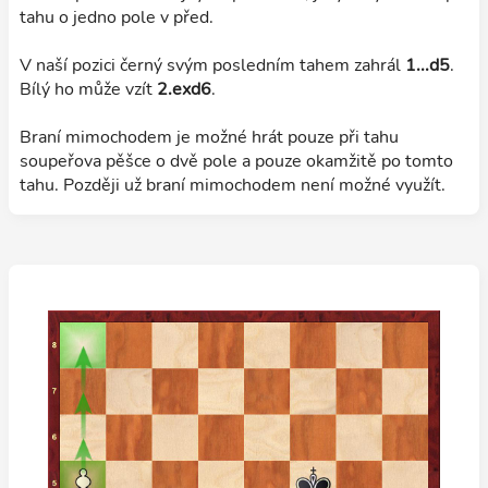
tahu o jedno pole v před.
V naší pozici černý svým posledním tahem zahrál
1...d5
.
Bílý ho může vzít
2.exd6
.
Braní mimochodem je možné hrát pouze při tahu
soupeřova pěšce o dvě pole a pouze okamžitě po tomto
tahu. Později už braní mimochodem není možné využít.