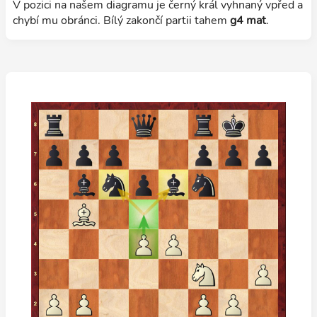
V pozici na našem diagramu je černý král vyhnaný vpřed a
chybí mu obránci. Bílý zakončí partii tahem
g4 mat
.