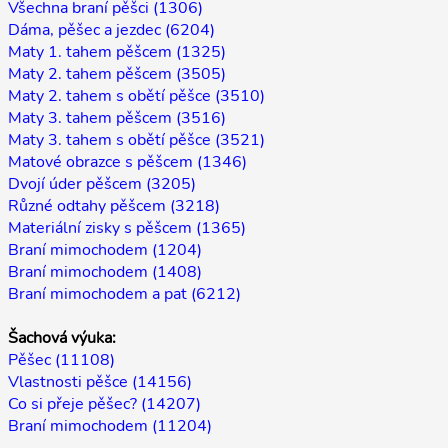
Všechna braní pěšci (1306)
Dáma, pěšec a jezdec (6204)
Maty 1. tahem pěšcem (1325)
Maty 2. tahem pěšcem (3505)
Maty 2. tahem s obětí pěšce (3510)
Maty 3. tahem pěšcem (3516)
Maty 3. tahem s obětí pěšce (3521)
Matové obrazce s pěšcem (1346)
Dvojí úder pěšcem (3205)
Různé odtahy pěšcem (3218)
Materiální zisky s pěšcem (1365)
Braní mimochodem (1204)
Braní mimochodem (1408)
Braní mimochodem a pat (6212)
Šachová výuka:
Pěšec (11108)
Vlastnosti pěšce (14156)
Co si přeje pěšec? (14207)
Braní mimochodem (11204)