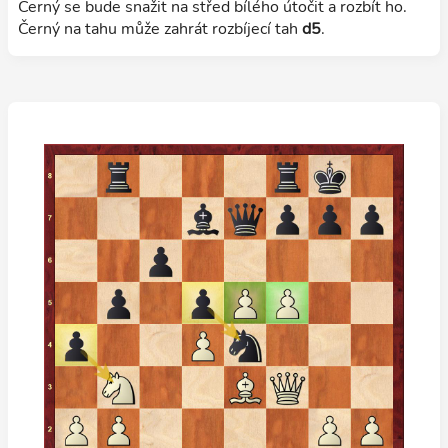
Černý se bude snažit na střed bílého útočit a rozbít ho.
Černý na tahu může zahrát rozbíjecí tah
d5
.