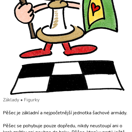
Základy • Figurky
Pěšec je základní a nejpočetnější jednotka šachové armády.
Pěšec se pohybuje pouze dopředu, nikdy neustoupí ani o