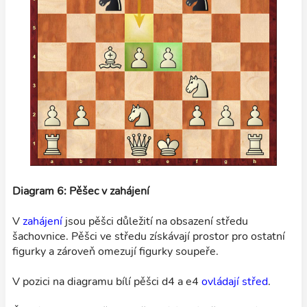
Diagram 6: Pěšec v zahájení
V
zahájení
jsou pěšci důležití na obsazení středu
šachovnice. Pěšci ve středu získávají prostor pro ostatní
figurky a zároveň omezují figurky soupeře.
V pozici na diagramu bílí pěšci d4 a e4
ovládají střed
.