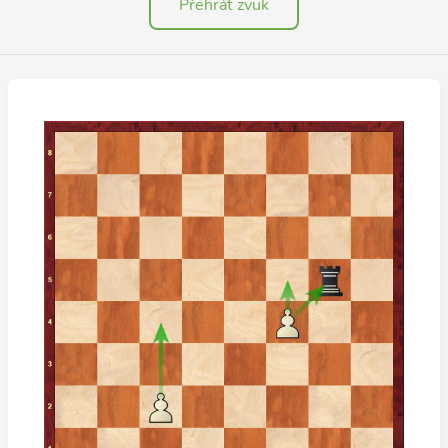
Přehrát zvuk