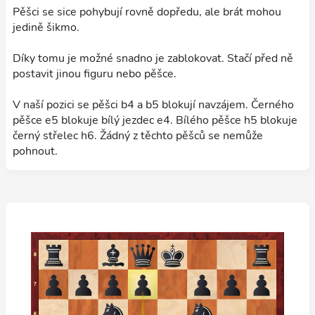
Pěšci se sice pohybují rovně dopředu, ale brát mohou
jedině šikmo.
Díky tomu je možné snadno je zablokovat. Stačí před ně
postavit jinou figuru nebo pěšce.
V naší pozici se pěšci b4 a b5 blokují navzájem. Černého
pěšce e5 blokuje bílý jezdec e4. Bílého pěšce h5 blokuje
černý střelec h6. Žádný z těchto pěšců se nemůže
pohnout.