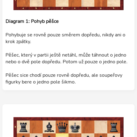
Diagram 1: Pohyb pěšce
Pohybuje se rovně pouze směrem dopředu, nikdy ani o
krok zpátky.
Pěšec, který v partii ještě netáhl, může táhnout o jedno
nebo o dvě pole dopředu. Potom už pouze o jedno pole.
Pěšec sice chodí pouze rovně dopředu, ale soupeřovy
figurky bere o jedno pole šikmo.