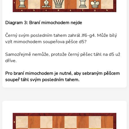
Diagram 3: Braní mimochodem nejde
Černý svým posledním tahem zahrál Jf6-g4. Může bílý
vzít mimochodem soupeřova pěšce d5?
Samozřejmě nemůže, protože černý pěšec táhl na d5 už
dříve.
Pro braní mimochodem je nutné, aby sebraným pěšcem
soupeř táhl svým posledním tahem.