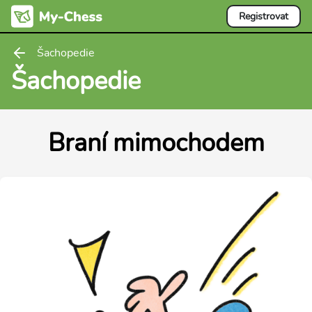
Registrovat
Šachopedie
Šachopedie
Braní mimochodem