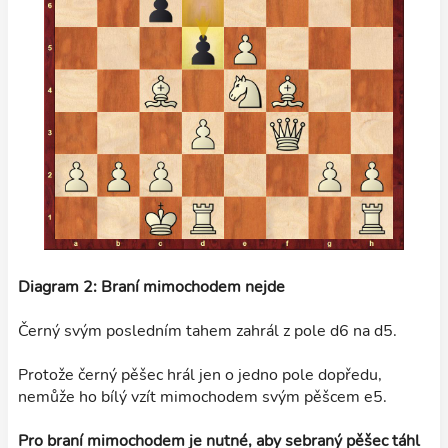
Diagram 2: Braní mimochodem nejde
Černý svým posledním tahem zahrál z pole d6 na d5.
Protože černý pěšec hrál jen o jedno pole dopředu,
nemůže ho bílý vzít mimochodem svým pěšcem e5.
Pro braní mimochodem je nutné, aby sebraný pěšec táhl