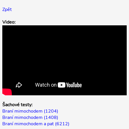
Zpět
Video:
Šachové testy:
Braní mimochodem (1204)
Braní mimochodem (1408)
Braní mimochodem a pat (6212)