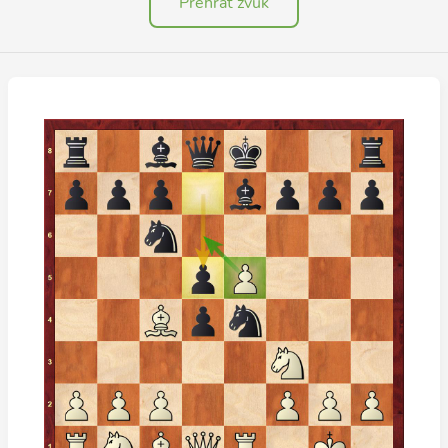
Přehrát zvuk