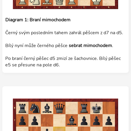
Diagram 1: Braní mimochodem
Černý svým posledním tahem zahrál pěšcem z d7 na d5.
Bílý nyní může černého pěšce
sebrat mimochodem
.
Po braní černý pěšec d5 zmizí ze šachovnice. Bílý pěšec
e5 se přesune na pole d6.