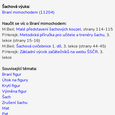
Šachová výuka:
Braní mimochodem (11204)
Naučit se víc o Braní mimochodem:
M.Beil:
Malé představení šachových kouzel
, strany 114-115
P.Herejk:
Metodická příručka pro učitele a trenéry šachu
, 3.
lekce (strany 15-16)
M.Beil:
Šachová cvičebnice 1. díl
, 3. lekce (strany 44-45)
P.Herejk:
Základní výcvik začátečníků na webu ŠSČR
, 3.
lekce
Související témata:
Braní figur
Útok na figury
Krytí figur
Výměna figur
Šach
Zrušení šachu
Mat
Pat