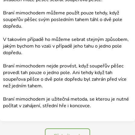
Braní mimochodem můžeme použít pouze tehdy, když
soupeřův pěšec svým posledním tahem táhl o dvě pole
dopředu.
V takovém případě ho můžeme sebrat stejným způsobem,
jakým bychom ho vzali v případě jeho tahu o jedno pole
dopředu.
Braní mimochodem nejde provést, když soupeřův pěšec
provedl tah pouze o jedno pole. Ani tehdy když tah
soupeřova pěšce o dvě pole dopředu byl zahrán před více
než jedním tahem.
Braní mimochodem je užitečná metoda, se kterou je nutné
počítat v zahájení, střední hře i koncovce.