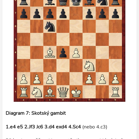
Diagram 7: Skotský gambit
1.e4 e5 2.Jf3 Jc6 3.d4 exd4 4.Sc4
(nebo 4.c3)