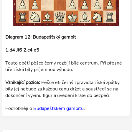
Diagram 12: Budapešťský gambit
1.d4 Jf6 2.c4 e5
Touto obětí pěšce černý rozbíjí bílé centrum. Při přesné
hře získá bílý příjemnou výhodu.
Vznikající pozice:
Pěšce e5 černý zpravidla získá zpátky,
bílý jej nebude za každou cenu držet a soustředí se na
dokončení vývinu figur a uvedení krále do bezpečí.
Podrobněji o
Budapešťském gambitu
.