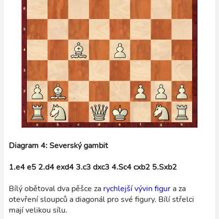
Diagram 4: Severský gambit
1.e4 e5 2.d4 exd4 3.c3 dxc3 4.Sc4 cxb2 5.Sxb2
Bílý obětoval dva pěšce za
rychlejší vývin figur
a za
otevření sloupců a diagonál pro své figury. Bílí střelci
mají velikou sílu.