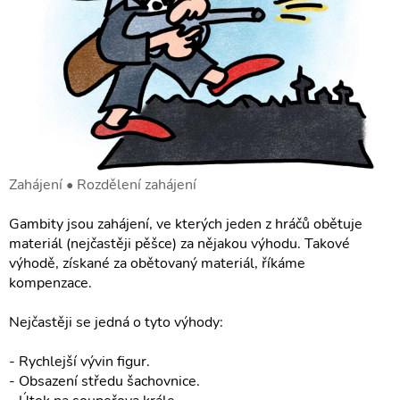
Zahájení • Rozdělení zahájení
Gambity jsou zahájení, ve kterých jeden z hráčů obětuje
materiál (nejčastěji pěšce) za nějakou výhodu. Takové
výhodě, získané za obětovaný materiál, říkáme
kompenzace.
Nejčastěji se jedná o tyto výhody:
- Rychlejší vývin figur.
- Obsazení středu šachovnice.