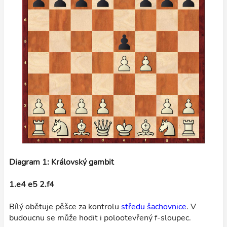
Diagram 1: Královský gambit
1.e4 e5 2.f4
Bílý obětuje pěšce za kontrolu
středu šachovnice
. V
budoucnu se může hodit i polootevřený f-sloupec.