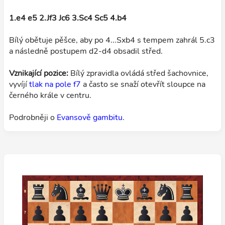
1.e4 e5 2.Jf3 Jc6 3.Sc4 Sc5 4.b4
Bílý obětuje pěšce, aby po 4...Sxb4 s tempem zahrál 5.c3
a následně postupem d2-d4 obsadil střed.
Vznikající pozice:
Bílý zpravidla ovládá střed šachovnice,
vyvíjí
tlak na pole f7
a často se snaží otevřít sloupce na
černého krále v centru.
Podrobněji o
Evansově gambitu
.