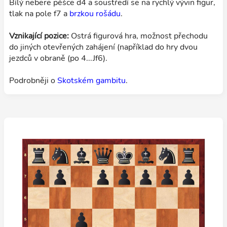
Bílý nebere pěšce d4 a soustředí se na rychlý vývin figur,
tlak na pole f7 a
brzkou rošádu
.
Vznikající pozice:
Ostrá figurová hra, možnost přechodu
do jiných otevřených zahájení (například do hry dvou
jezdců v obraně (po 4...Jf6).
Podrobněji o
Skotském gambitu
.