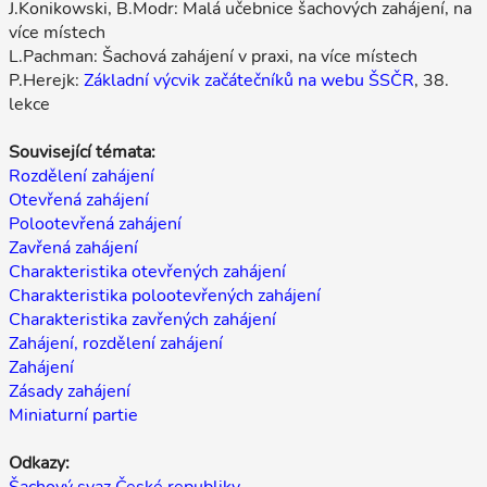
J.Konikowski, B.Modr: Malá učebnice šachových zahájení, na
více místech
L.Pachman: Šachová zahájení v praxi, na více místech
P.Herejk:
Základní výcvik začátečníků na webu ŠSČR
, 38.
lekce
Související témata:
Rozdělení zahájení
Otevřená zahájení
Polootevřená zahájení
Zavřená zahájení
Charakteristika otevřených zahájení
Charakteristika polootevřených zahájení
Charakteristika zavřených zahájení
Zahájení, rozdělení zahájení
Zahájení
Zásady zahájení
Miniaturní partie
Odkazy:
Šachový svaz České republiky