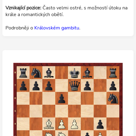
Vznikající pozice:
Často velmi ostré, s možností útoku na
krále a romantických obětí.
Podrobněji o
Královském gambitu
.