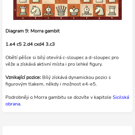
Diagram 9: Morra gambit
1.e4 c5 2.d4 cxd4 3.c3
Obětí pěšce si bílý otevírá c-sloupec a d-sloupec pro
věže a získává aktivní místa i pro lehké figury.
Vznikající pozice:
Bílý získává dynamickou pozici s
figurovým tlakem, někdy i možnost e4-e5.
Podrobněji o Morra gambitu se dozvíte v kapitole
Sicilská
obrana
.