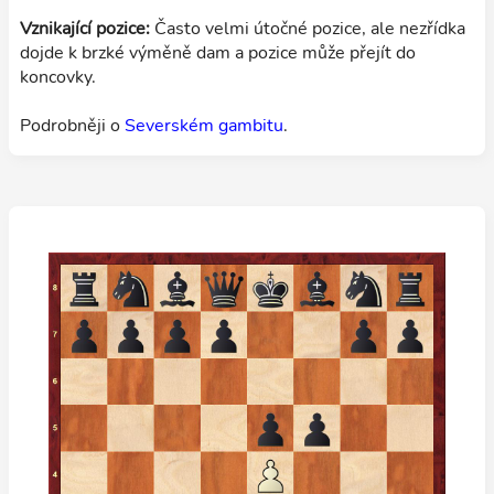
Vznikající pozice:
Často velmi útočné pozice, ale nezřídka
dojde k brzké výměně dam a pozice může přejít do
koncovky.
Podrobněji o
Severském gambitu
.