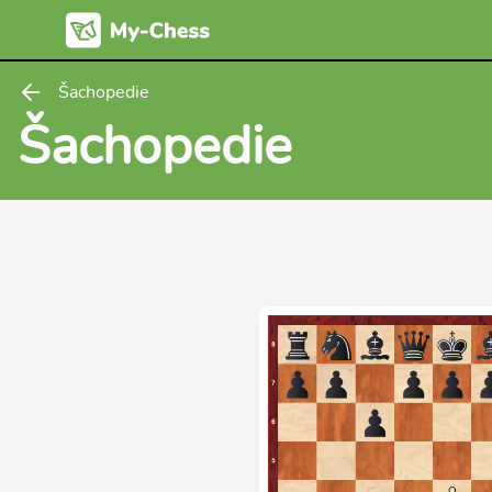
Šachopedie
Šachopedie