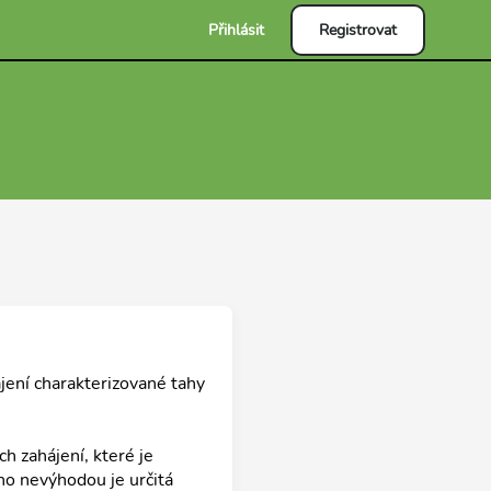
Přihlásit
Registrovat
jení charakterizované tahy
h zahájení, které je
ho nevýhodou je určitá