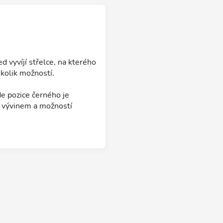
d vyvíjí střelce, na kterého
kolik možností.
de pozice černého je
 vývinem a možností