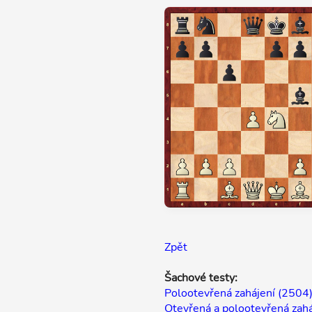
Zpět
Šachové testy:
Polootevřená zahájení (2504
Otevřená a polootevřená zahá