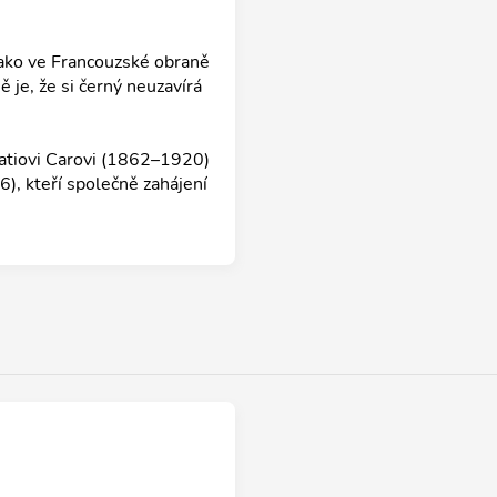
jako ve Francouzské obraně
 je, že si černý neuzavírá
ratiovi Carovi (1862–1920)
, kteří společně zahájení