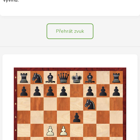
vývinu.
Přehrát zvuk