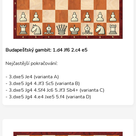
Budapešťský gambit: 1.d4 Jf6 2.c4 e5
Nejčastější pokračování:
- 3.dxe5 Je4 (varianta A)
- 3.dxe5 Jg4 4.Jf3 Sc5 (varianta B)
- 3.dxe5 Jg4 4.Sf4 Jc6 5.Jf3 Sb4+ (varianta C)
- 3.dxe5 Jg4 4.e4 Jxe5 5.f4 (varianta D)