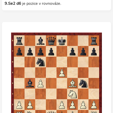
9.Se2 d6
je pozice v rovnováze.