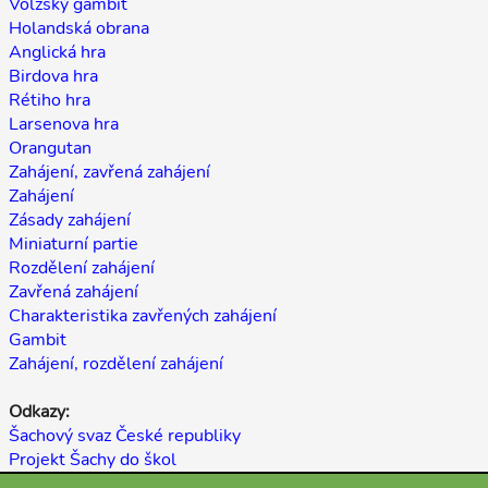
Volžský gambit
Holandská obrana
Anglická hra
Birdova hra
Rétiho hra
Larsenova hra
Orangutan
Zahájení, zavřená zahájení
Zahájení
Zásady zahájení
Miniaturní partie
Rozdělení zahájení
Zavřená zahájení
Charakteristika zavřených zahájení
Gambit
Zahájení, rozdělení zahájení
Odkazy:
Šachový svaz České republiky
Projekt Šachy do škol
E-shop My-Chess