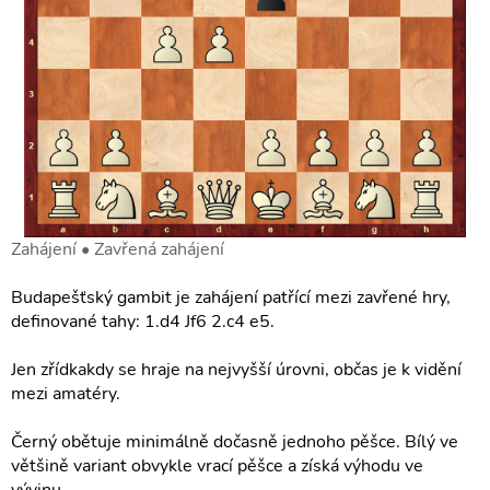
Zahájení • Zavřená zahájení
Budapešťský gambit je zahájení patřící mezi zavřené hry,
definované tahy: 1.d4 Jf6 2.c4 e5.
Jen zřídkakdy se hraje na nejvyšší úrovni, občas je k vidění
mezi amatéry.
Černý obětuje minimálně dočasně jednoho pěšce. Bílý ve
většině variant obvykle vrací pěšce a získá výhodu ve