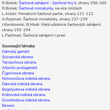
R.Biolek:
Šachová zahájení - Zavřené hry II
, strany 258-260
R.Biolek:
Šachové miniaturky
, na více místech
L.Alster: Miniaturní šachové partie, strany 121-122
A.Rojzman: Šachové miniatúrky, strany 237-239
J.Konikowski, B.Modr: Malá učebnice šachových zahájení,
strany 193-194
L.Pachman: Šachová zahájení v praxi
Související témata:
Dámský gambit
Slovanská obrana
Tarraschova obrana
Albinův protigambit
Čigorinova obrana
Nimcovičova indická obrana
Dámská indická obrana
Bogoljubova indická obrana
Královská indická obrana
Grünfeldova indická obrana
Benoni