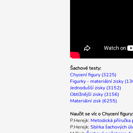
Šachové testy:
Chycení figury (3225)
Figurky - materiální zisky (1
Jednodušší zisky (3152)
Obtížnější zisky (3156)
Materiální zisk (6255)
Naučit se víc o Chycení figury
P.Herejk:
Metodická příručka 
P.Herejk:
Sbírka šachových úl