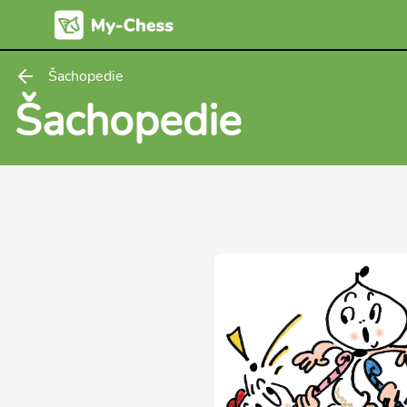
Šachopedie
Šachopedie