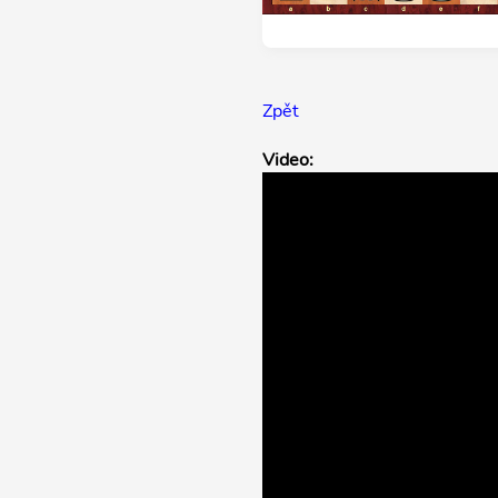
Zpět
Video: