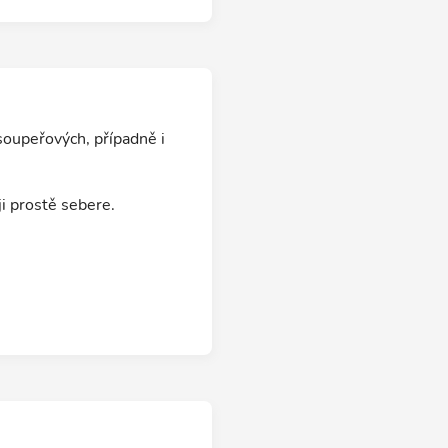
soupeřových, případně i
ji prostě sebere.