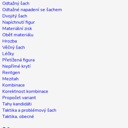
Odtažný šach
Odtažné napadení se šachem
Dvojitý šach
Napíchnutí figur
Materiální zisk
Oběť materiálu
Hrozba
Věčný šach
Léčky
Přetížená figura
Nepřímé krytí
Rentgen
Mezitah
Kombinace
Korektnost kombinace
Propočet variant
Tahy kandidáti
Taktika a problémový šach
Taktika, obecné