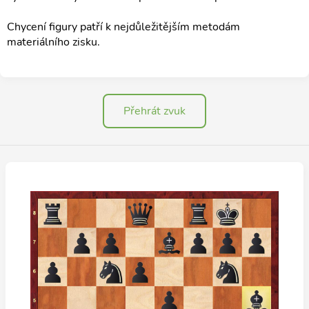
Chycení figury patří k nejdůležitějším metodám
materiálního zisku.
Přehrát zvuk