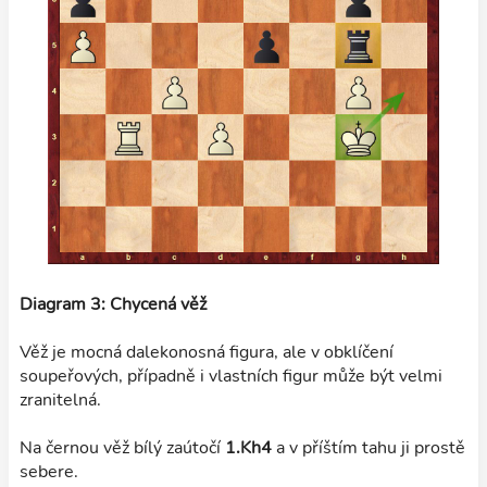
Diagram 3: Chycená věž
Věž je mocná dalekonosná figura, ale v obklíčení
soupeřových, případně i vlastních figur může být velmi
zranitelná.
Na černou věž bílý zaútočí
1.Kh4
a v příštím tahu ji prostě
sebere.