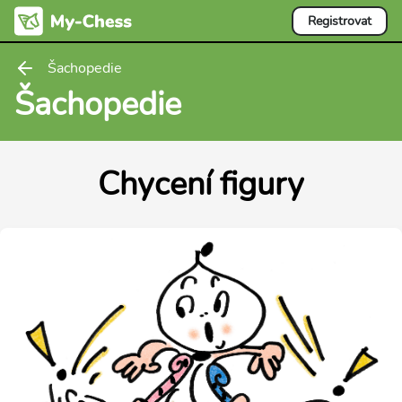
Registrovat
Šachopedie
Šachopedie
Chycení figury