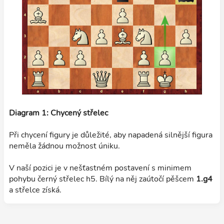
Diagram 1: Chycený střelec
Při chycení figury je důležité, aby napadená silnější figura
neměla žádnou možnost úniku.
V naší pozici je v nešťastném postavení s minimem
pohybu černý střelec h5. Bílý na něj zaútočí pěšcem
1.g4
a střelce získá.