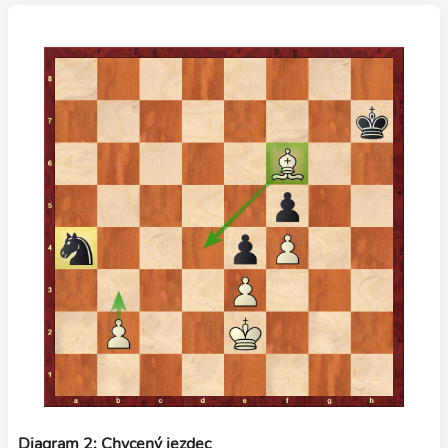
Diagram 2: Chycený jezdec