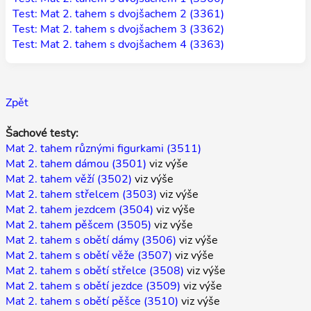
Test: Mat 2. tahem s dvojšachem 2 (3361)
Test: Mat 2. tahem s dvojšachem 3 (3362)
Test: Mat 2. tahem s dvojšachem 4 (3363)
Zpět
Šachové testy:
Mat 2. tahem různými figurkami (3511)
Mat 2. tahem dámou (3501)
viz výše
Mat 2. tahem věží (3502)
viz výše
Mat 2. tahem střelcem (3503)
viz výše
Mat 2. tahem jezdcem (3504)
viz výše
Mat 2. tahem pěšcem (3505)
viz výše
Mat 2. tahem s obětí dámy (3506)
viz výše
Mat 2. tahem s obětí věže (3507)
viz výše
Mat 2. tahem s obětí střelce (3508)
viz výše
Mat 2. tahem s obětí jezdce (3509)
viz výše
Mat 2. tahem s obětí pěšce (3510)
viz výše