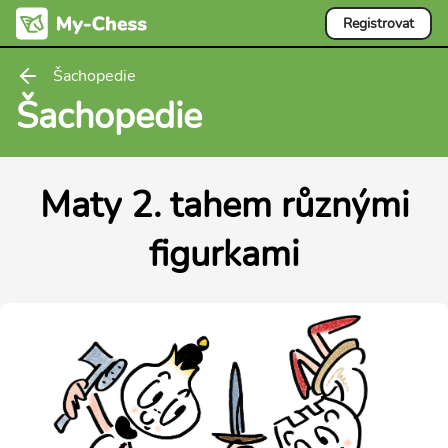
Registrovat
Šachopedie
Šachopedie
Maty 2. tahem různými
figurkami