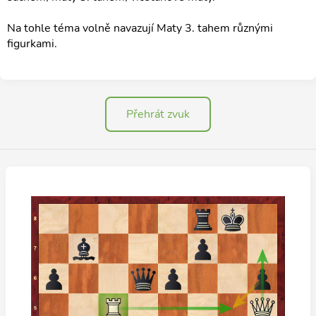
Na tohle téma volně navazují Maty 3. tahem různými
figurkami.
Přehrát zvuk