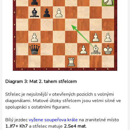
Diagram 3: Mat 2. tahem střelcem
Střelec je nejsilnější v otevřených pozicích s volnými
diagonálami. Matové útoky střelcem jsou velmi silné ve
spolupráci s ostatními figurami.
Bílý jezdec
vyžene soupeřova krále
na zranitelné místo
1.Jf7+ Kh7
a střelec matuje
2.Se4 mat
.