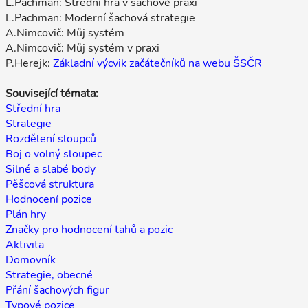
L.Pachman: Střední hra v šachové praxi
L.Pachman: Moderní šachová strategie
A.Nimcovič: Můj systém
A.Nimcovič: Můj systém v praxi
P.Herejk:
Základní výcvik začátečníků na webu ŠSČR
Související témata:
Střední hra
Strategie
Rozdělení sloupců
Boj o volný sloupec
Silné a slabé body
Pěšcová struktura
Hodnocení pozice
Plán hry
Značky pro hodnocení tahů a pozic
Aktivita
Domovník
Strategie, obecné
Přání šachových figur
Typové pozice