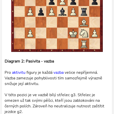
Diagram 2: Pasivita - vazba
Pro
aktivitu
figury je každá
vazba
velice nepříjemná.
Vazba zamezuje pohyblivosti tím samozřejmě výrazně
snižuje její aktivitu.
V této pozici je ve vazbě bílý střelec g3. Střelec je
omezen už tak svými pěšci, kteří jsou zablokováni na
černých polích. Zároveň ho neutralizuje nutnost zaštítit
jezdce g2.