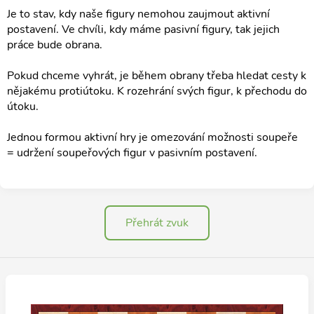
Je to stav, kdy naše figury nemohou zaujmout aktivní
postavení. Ve chvíli, kdy máme pasivní figury, tak jejich
práce bude obrana.
Pokud chceme vyhrát, je během obrany třeba hledat cesty k
nějakému protiútoku. K rozehrání svých figur, k přechodu do
útoku.
Jednou formou aktivní hry je omezování možnosti soupeře
= udržení soupeřových figur v pasivním postavení.
Přehrát zvuk