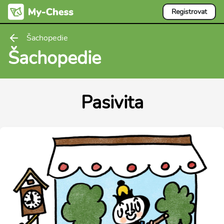
Registrovat
Šachopedie
Šachopedie
Pasivita