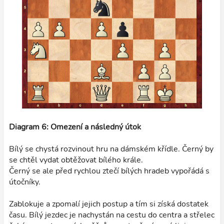
Diagram 6: Omezení a následný útok
Bílý se chystá rozvinout hru na dámském křídle. Černý by
se chtěl vydat obtěžovat bílého krále.
Černý se ale před rychlou ztečí bílých hradeb vypořádá s
útočníky.
Zablokuje a zpomalí jejich postup a tím si získá dostatek
času. Bílý jezdec je nachystán na cestu do centra a střelec