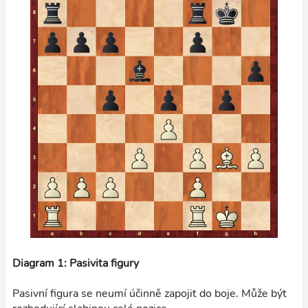
Diagram 1: Pasivita figury
Pasivní figura se neumí účinně zapojit do boje. Může být