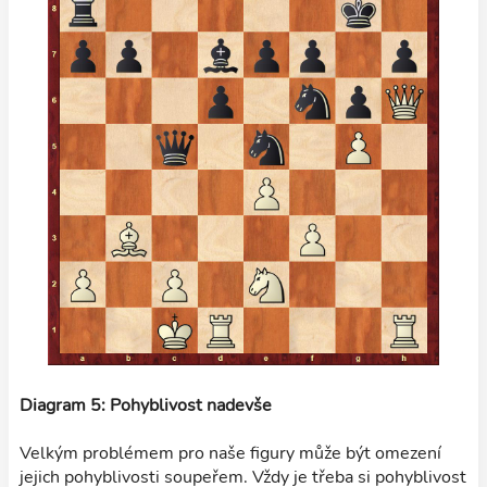
Diagram 5: Pohyblivost nadevše
Velkým problémem pro naše figury může být omezení
jejich pohyblivosti soupeřem. Vždy je třeba si pohyblivost