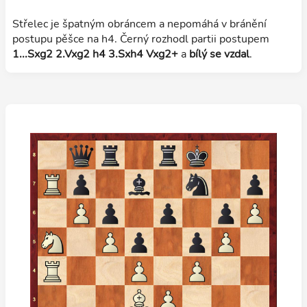
Střelec je špatným obráncem a nepomáhá v bránění
postupu pěšce na h4. Černý rozhodl partii postupem
1...Sxg2 2.Vxg2 h4 3.Sxh4 Vxg2+
a
bílý se vzdal
.