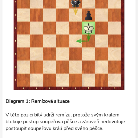
Diagram 1: Remízová situace
V této pozici bílý udrží remízu, protože svým králem
blokuje postup soupeřova pěšce a zároveň nedovoluje
postoupit soupeřovu králi před svého pěšce.