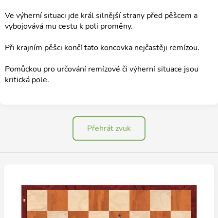
Ve výherní situaci jde král silnější strany před pěšcem a
vybojovává mu cestu k poli proměny.
Při krajním pěšci končí tato koncovka nejčastěji remízou.
Pomůckou pro určování remízové či výherní situace jsou
kritická pole.
Přehrát zvuk