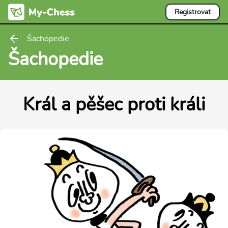
Registrovat
Šachopedie
Šachopedie
Král a pěšec proti králi