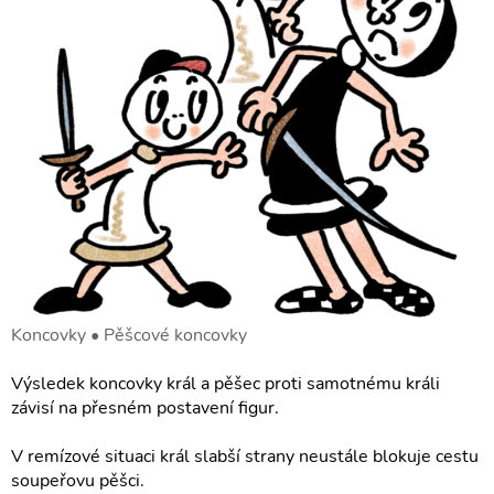
Koncovky • Pěšcové koncovky
Výsledek koncovky král a pěšec proti samotnému králi
závisí na přesném postavení figur.
V remízové situaci král slabší strany neustále blokuje cestu
soupeřovu pěšci.