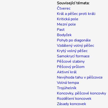
Související témata:
Čtverec
Král a pěšec proti králi
Kritická pole
Mezní pole
Past
Bodyček
Pohyb po diagonále
Vzdálený volný pěšec
Krytý volný pěšec
Samokrycí formace
Pěšcové slabiny
Pěšcový průlom
Aktivní král
Nevýhoda tahu v pěšcovce
Volná tempa
Trojúhelník
Koncovky, pěšcové koncovky
Rozdělení koncovek
Zásady koncovek