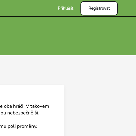
Přihlásit
Registrovat
e oba hráči. V takovém
jsou nebezpečnější.
vému poli proměny.