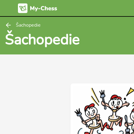
Šachopedie
Šachopedie