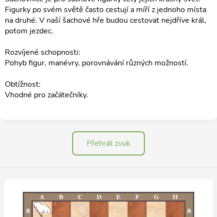
Figurky po svém světě často cestují a míří z jednoho místa
na druhé. V naší šachové hře budou cestovat nejdříve král,
potom jezdec.
Rozvíjené schopnosti:
Pohyb figur, manévry, porovnávání různých možností.
Obtížnost:
Vhodné pro začátečníky.
Přehrát zvuk