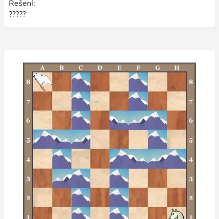
Řešení:
?????