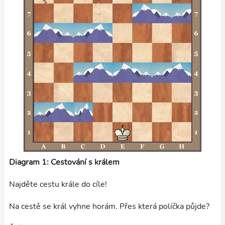
Diagram 1: Cestování s králem
Najděte cestu krále do cíle!
Na cestě se král vyhne horám. Přes která políčka půjde?