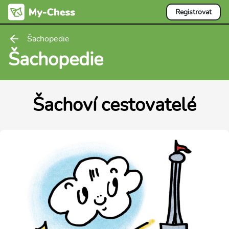
Registrovat
Šachopedie
Šachopedie
Šachoví cestovatelé