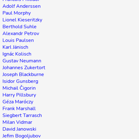
Adolf Anderssen
Paul Morphy
Lionel Kieseritzky
Berthold Suhle
Alexandr Petrov
Louis Paulsen
Karl Jänisch
Ignác Kolisch
Gustav Neumann
Johannes Zukertort
Joseph Blackburne
Isidor Gunsberg
Michail Čigorin
Harry Pillsbury
Géza Maróczy
Frank Marshall
Siegbert Tarrasch
Milan Vidmar
David Janowski
Jefim Bogoljubov