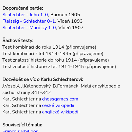
Doporučené partie:
Schlechter - John 1-0
, Barmen 1905
Fleissig - Schlechter 0-1
, Vídeň 1893
Schlechter - Maróczy 1-0
, Vídeň 1907
Šachové testy:
Test kombinací do roku 1914 (připravujeme)
Test kombinací z let 1914-1945 (připravujeme)
Test znalostí historie do roku 1914 (připravujeme)
Test znalostí historie z let 1914-1945 (připravujeme)
Dozvědět se víc o Karlu Schlechterovi:
J.Veselý, J.Kalendovský, B.Formánek: Malá encyklopedie
šachu, strany 341-342
Karl Schlechter na
chessgames.com
Karl Schlechter na
české wikipedii
Karl Schlechter na
anglické wikipedii
Související témata:
Francois Philidor