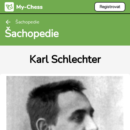
Registrovat
Šachopedie
Šachopedie
Karl Schlechter