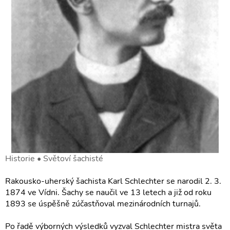
Historie • Světoví šachisté
Rakousko-uherský šachista Karl Schlechter se narodil 2. 3.
1874 ve Vídni. Šachy se naučil ve 13 letech a již od roku
1893 se úspěšně zúčastňoval mezinárodních turnajů.
Po řadě výborných výsledků vyzval Schlechter mistra světa