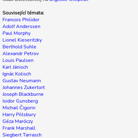
Související témata:
Francois Philidor
Adolf Anderssen
Paul Morphy
Lionel Kieseritzky
Berthold Suhle
Alexandr Petrov
Louis Paulsen
Karl Jänisch
Ignác Kolisch
Gustav Neumann
Johannes Zukertort
Joseph Blackburne
Isidor Gunsberg
Michail Čigorin
Harry Pillsbury
Géza Maróczy
Frank Marshall
Siegbert Tarrasch