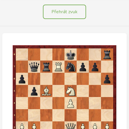
Přehrát zvuk