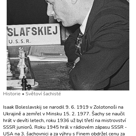
Historie • Světoví šachisté
Isaak Boleslavskij se narodil 9. 6. 1919 v Zolotonoši na
Ukrajině a zemřel v Minsku 15. 2. 1977. Šachy se naučil
hrát v devíti letech, roku 1936 už byl třetí na mistrovství
SSSR juniorů. Roku 1945 hrál v rádiovém zápasu SSSR -
USA na 3. šachovnici a za výhru s Finem obdržel cenu za