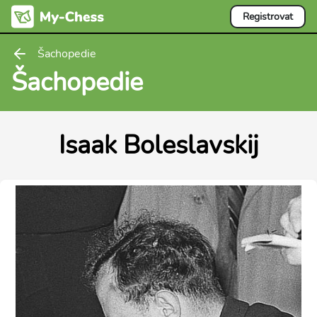
Registrovat
Šachopedie
Šachopedie
Isaak Boleslavskij