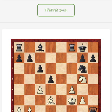
Přehrát zvuk