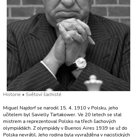
Historie • Světoví šachisté
Miguel Najdorf se narodil 15. 4. 1910 v Polsku, jeho
učitelem byl Savielly Tartakower. Ve 20 letech se stal
mistrem a reprezentoval Polsko na třech šachových
olympiádách. Z olympiády v Buenos Aires 1939 se už do
Polska nevrátil. Jeho rodina byla vyvražděna v nacistických