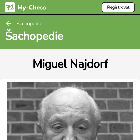
Registrovat
Šachopedie
Šachopedie
Miguel Najdorf