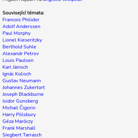
Související témata:
Francois Philidor
Adolf Anderssen
Paul Morphy
Lionel Kieseritzky
Berthold Suhle
Alexandr Petrov
Louis Paulsen
Karl Jänisch
Ignác Kolisch
Gustav Neumann
Johannes Zukertort
Joseph Blackburne
Isidor Gunsberg
Michail Čigorin
Harry Pillsbury
Géza Maróczy
Frank Marshall
Siegbert Tarrasch