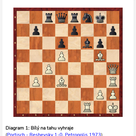
Diagram 1: Bílý na tahu vyhraje
(
Portisch - Reshevsky 1-0, Petropolis 1973
)