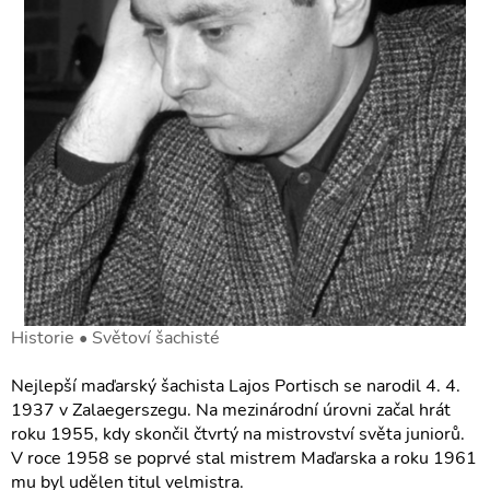
Historie • Světoví šachisté
Nejlepší maďarský šachista Lajos Portisch se narodil 4. 4.
1937 v Zalaegerszegu. Na mezinárodní úrovni začal hrát
roku 1955, kdy skončil čtvrtý na mistrovství světa juniorů.
V roce 1958 se poprvé stal mistrem Maďarska a roku 1961
mu byl udělen titul velmistra.