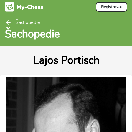
Registrovat
Šachopedie
Šachopedie
Lajos Portisch