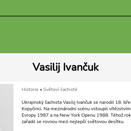
Vasilij Ivančuk
Historie • Světoví šachisté
Ukrajinský šachista Vasilij Ivančuk se narodil 18. 
Kopyčinci. Na mezinárodní scénu vstoupil vítězstvím
Evropy 1987 a na New York Openu 1988. Téhož roku z
zařadil se rovnou mezi nejlepší světovou desítku.