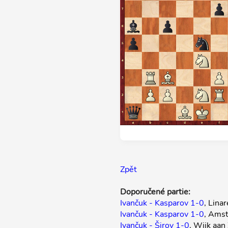
Zpět
Doporučené partie:
Ivančuk - Kasparov 1-0
, Lina
Ivančuk - Kasparov 1-0
, Ams
Ivančuk - Širov 1-0
, Wijk aa