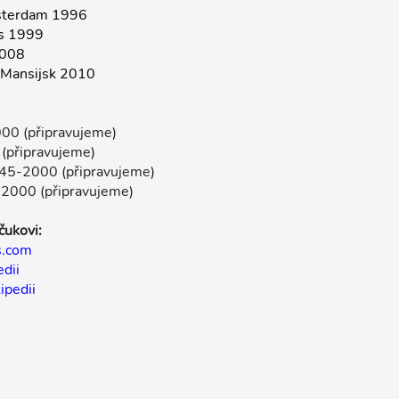
sterdam 1996
es 1999
2008
-Mansijsk 2010
000 (připravujeme)
 (připravujeme)
1945-2000 (připravujeme)
u 2000 (připravujeme)
čukovi:
s.com
edii
ipedii