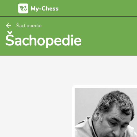
Šachopedie
Šachopedie