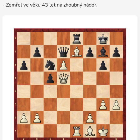
- Zemřel ve věku 43 let na zhoubný nádor.