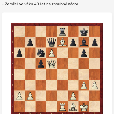
- Zemřel ve věku 43 let na zhoubný nádor.