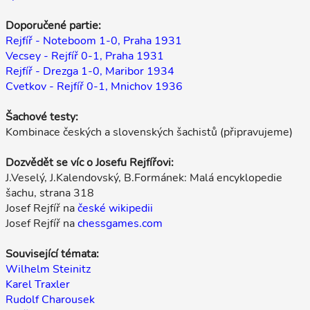
Doporučené partie:
Rejfíř - Noteboom 1-0, Praha 1931
Vecsey - Rejfíř 0-1, Praha 1931
Rejfíř - Drezga 1-0, Maribor 1934
Cvetkov - Rejfíř 0-1, Mnichov 1936
Šachové testy:
Kombinace českých a slovenských šachistů (připravujeme)
Dozvědět se víc o Josefu Rejfířovi:
J.Veselý, J.Kalendovský, B.Formánek: Malá encyklopedie
šachu, strana 318
Josef Rejfíř na
české wikipedii
Josef Rejfíř na
chessgames.com
Související témata:
Wilhelm Steinitz
Karel Traxler
Rudolf Charousek