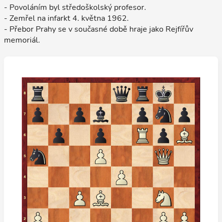
- Povoláním byl středoškolský profesor.
- Zemřel na infarkt 4. května 1962.
- Přebor Prahy se v současné době hraje jako Rejfířův
memoriál.