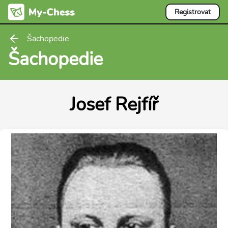
Registrovat
Šachopedie
Šachopedie
Josef Rejfíř