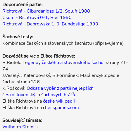
Doporučené partie:
Richtrová - Čiburdanidze 1/2, Soluň 1988
Csom - Richtrová 0-1, Biel 1990
Richtrová - Dabrowska 1-0, Bundesliga 1993
Šachové testy:
Kombinace českých a slovenských šachistů (připravujeme)
Dozvědět se víc o Elišce Richtrové:
R.Biolek:
Legendy českého a slovenského šachu
, strany 71-
74
J.Veselý, J.Kalendovský, B.Formánek: Malá encyklopedie
šachu, strana 326
K.Rošková:
Odkaz a výběr z partií nejlepších
československých šachových hráčů
Eliška Richtrová na
české wikipedii
Eliška Richtrová na
chessgames.com
Související témata:
Wilhelm Steinitz