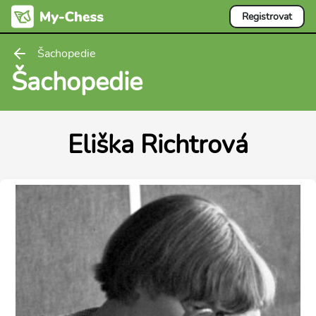
Registrovat
Šachopedie
Šachopedie
Eliška Richtrová