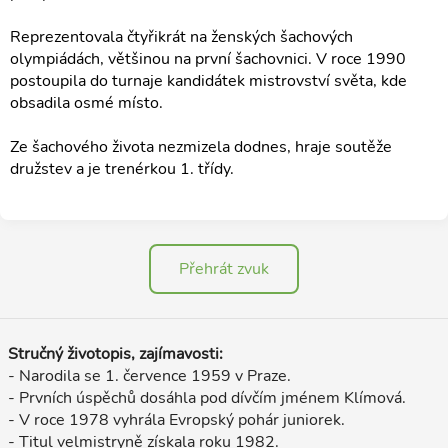
Reprezentovala čtyřikrát na ženských šachových
olympiádách, většinou na první šachovnici. V roce 1990
postoupila do turnaje kandidátek mistrovství světa, kde
obsadila osmé místo.
Ze šachového života nezmizela dodnes, hraje soutěže
družstev a je trenérkou 1. třídy.
Přehrát zvuk
Stručný životopis, zajímavosti:
- Narodila se 1. července 1959 v Praze.
- Prvních úspěchů dosáhla pod dívčím jménem Klímová.
- V roce 1978 vyhrála Evropský pohár juniorek.
- Titul velmistryně získala roku 1982.