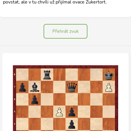
povstat, ale v tu chvíli už přijímal ovace Zukertort.
Přehrát zvuk