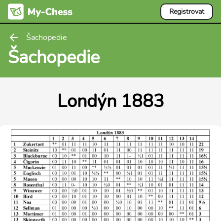
Registrovat
Šachopedie
Šachopedie
Londýn 1883