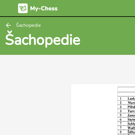
Šachopedie
Šachopedie