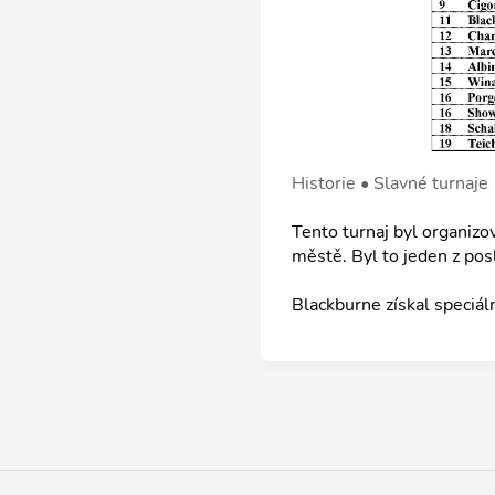
Historie • Slavné turnaje
Tento turnaj byl organiz
městě. Byl to jeden z posl
Blackburne získal speciá