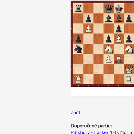
Zpět
Doporučené partie:
Pillsbury - Lasker 1-0
, Nori