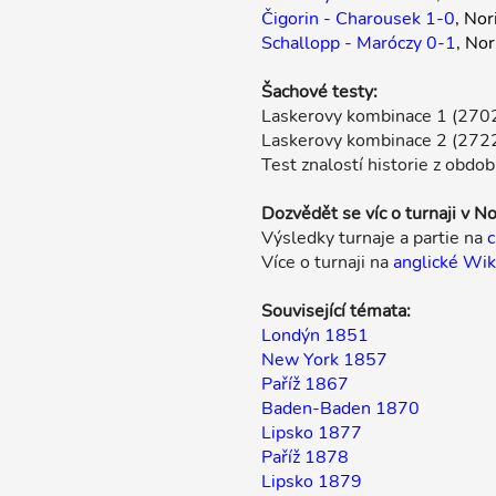
Čigorin - Charousek 1-0
, No
Schallopp - Maróczy 0-1
, No
Šachové testy:
Laskerovy kombinace 1 (270
Laskerovy kombinace 2 (272
Test znalostí historie z obdob
Dozvědět se víc o turnaji v 
Výsledky turnaje a partie na
Více o turnaji na
anglické Wik
Související témata:
Londýn 1851
New York 1857
Paříž 1867
Baden-Baden 1870
Lipsko 1877
Paříž 1878
Lipsko 1879