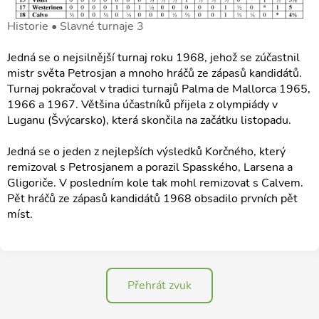
Historie • Slavné turnaje 3
Jedná se o nejsilnější turnaj roku 1968, jehož se zúčastnil
mistr světa Petrosjan a mnoho hráčů ze zápasů kandidátů.
Turnaj pokračoval v tradici turnajů Palma de Mallorca 1965,
1966 a 1967. Většina účastníků přijela z olympiády v
Luganu (Švýcarsko), která skončila na začátku listopadu.
Jedná se o jeden z nejlepších výsledků Korčného, který
remizoval s Petrosjanem a porazil Spasského, Larsena a
Gligoriče. V posledním kole tak mohl remizovat s Calvem.
Pět hráčů ze zápasů kandidátů 1968 obsadilo prvních pět
míst.
Přehrát zvuk