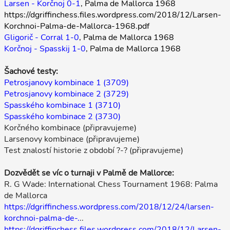
Larsen - Korčnoj 0-1
, Palma de Mallorca 1968
https://dgriffinchess.files.wordpress.com/2018/12/Larsen-
Korchnoi-Palma-de-Mallorca-1968.pdf
Gligorič - Corral 1-0
, Palma de Mallorca 1968
Korčnoj - Spasskij 1-0
, Palma de Mallorca 1968
Šachové testy:
Petrosjanovy kombinace 1 (3709)
Petrosjanovy kombinace 2 (3729)
Spasského kombinace 1 (3710)
Spasského kombinace 2 (3730)
Korčného kombinace (připravujeme)
Larsenovy kombinace (připravujeme)
Test znalostí historie z období ?-? (připravujeme)
Dozvědět se víc o turnaji v Palmě de Mallorce:
R. G Wade: International Chess Tournament 1968: Palma
de Mallorca
https://dgriffinchess.wordpress.com/2018/12/24/larsen-
korchnoi-palma-de-.
..
https://dgriffinchess.files.wordpress.com/2018/12/Larsen-