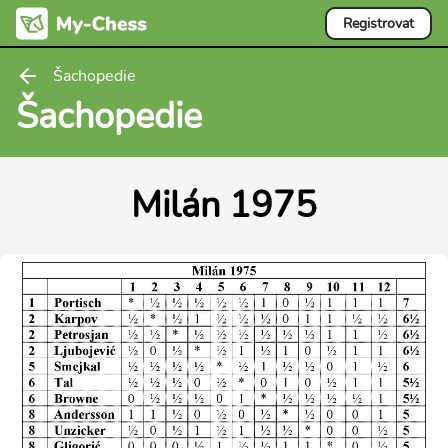
Registrovat
Šachopedie
Šachopedie
Milán 1975