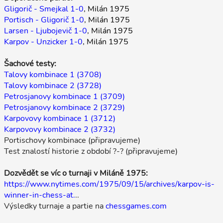
Gligorič - Smejkal 1-0
, Milán 1975
Portisch - Gligorič 1-0
, Milán 1975
Larsen - Ljubojevič 1-0
, Milán 1975
Karpov - Unzicker 1-0
, Milán 1975
Šachové testy:
Talovy kombinace 1 (3708)
Talovy kombinace 2 (3728)
Petrosjanovy kombinace 1 (3709)
Petrosjanovy kombinace 2 (3729)
Karpovovy kombinace 1 (3712)
Karpovovy kombinace 2 (3732)
Portischovy kombinace (připravujeme)
Test znalostí historie z období ?-? (připravujeme)
Dozvědět se víc o turnaji v Miláně 1975:
https://www.nytimes.com/1975/09/15/archives/karpov-is-
winner-in-chess-at.
..
Výsledky turnaje a partie na
chessgames.com