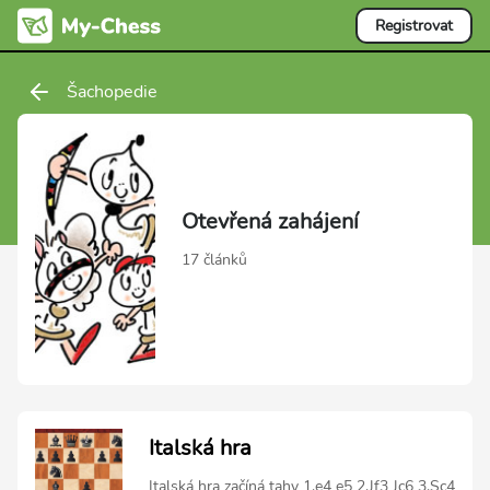
Registrovat
Šachopedie
Otevřená zahájení
17 článků
Italská hra
Italská hra začíná tahy 1.e4 e5 2.Jf3 Jc6 3.Sc4