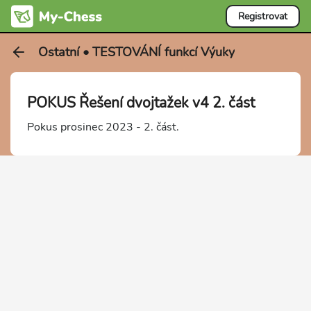
Registrovat
Ostatní • TESTOVÁNÍ funkcí Výuky
POKUS Řešení dvojtažek v4 2. část
Pokus prosinec 2023 - 2. část.