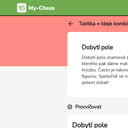
Taktika • Ideje kombi
Dobytí pole
Dobytí pole znamená z
kterého pak dáme mat 
hrozbu. Často je tako
figurou. Společně se 
polem získat!
Procvičovat
Dobytí pole