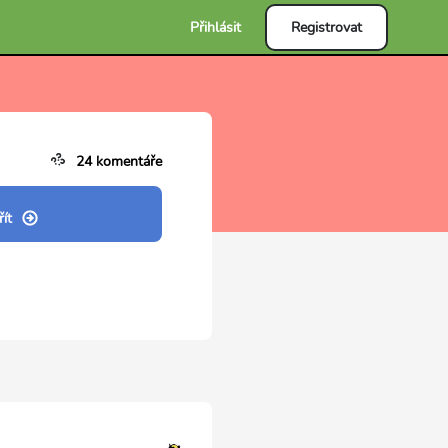
Přihlásit
Registrovat
24 komentáře
ít