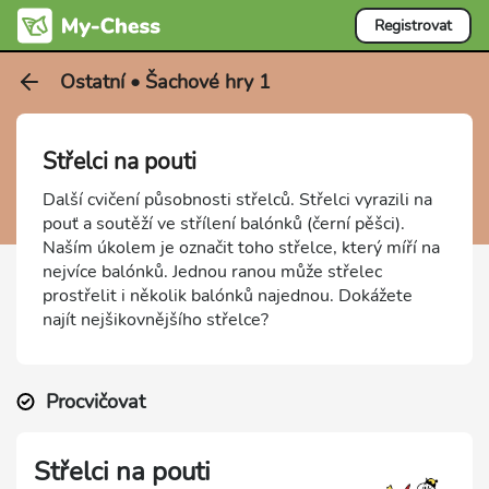
Registrovat
Ostatní • Šachové hry 1
Střelci na pouti
Další cvičení působnosti střelců. Střelci vyrazili na
pouť a soutěží ve střílení balónků (černí pěšci).
Naším úkolem je označit toho střelce, který míří na
nejvíce balónků. Jednou ranou může střelec
prostřelit i několik balónků najednou. Dokážete
najít nejšikovnějšího střelce?
Procvičovat
Střelci na pouti