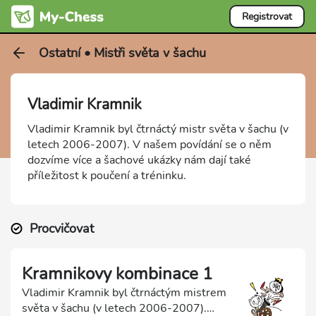
Registrovat
Ostatní • Mistři světa v šachu
Vladimir Kramnik
Vladimir Kramnik byl čtrnáctý mistr světa v šachu (v
letech 2006-2007). V našem povídání se o něm
dozvíme více a šachové ukázky nám dají také
příležitost k poučení a tréninku.
Procvičovat
Kramnikovy kombinace 1
Vladimir Kramnik byl čtrnáctým mistrem
světa v šachu (v letech 2006-2007).