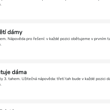
.
ětí dámy
em. Nápověda pro řešení: v každé pozici obětujeme v prvním 
.
atuje dáma
 3. tahem. Užitečná nápověda: třetí tah bude v každé pozici 
.