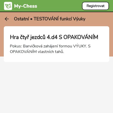
Registrovat
Ostatní • TESTOVÁNÍ funkcí Výuky
Hra čtyř jezdců 4.d4 S OPAKOVÁNÍM
Pokus: Barvičková zahájení formou VÝUKY. S
OPAKOVÁNÍM vlastních tahů.