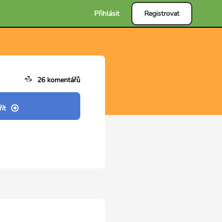
Přihlásit
Registrovat
26 komentářů
ít