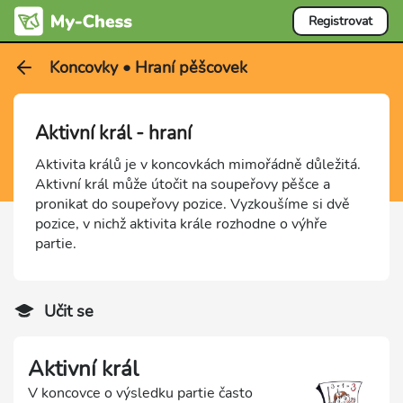
Registrovat
Koncovky • Hraní pěšcovek
Aktivní král - hraní
Aktivita králů je v koncovkách mimořádně důležitá.
Aktivní král může útočit na soupeřovy pěšce a
pronikat do soupeřovy pozice. Vyzkoušíme si dvě
pozice, v nichž aktivita krále rozhodne o výhře
partie.
Učit se
Aktivní král
V koncovce o výsledku partie často