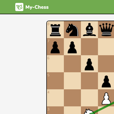
8
7
6
5
4
3