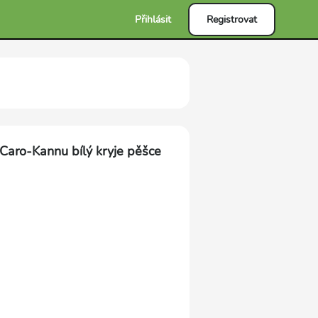
Přihlásit
Registrovat
 Caro-Kannu bílý kryje pěšce