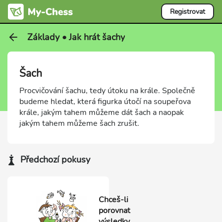
Registrovat
Základy • Jak hrát šachy
Šach
Procvičování šachu, tedy útoku na krále. Společně
budeme hledat, která figurka útočí na soupeřova
krále, jakým tahem můžeme dát šach a naopak
jakým tahem můžeme šach zrušit.
Předchozí pokusy
Chceš-li
porovnat
výsledky,