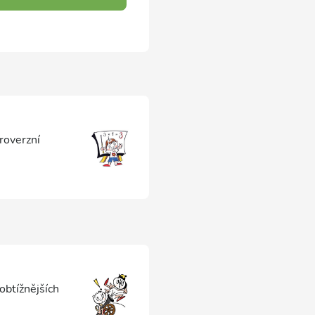
roverzní
obtížnějších