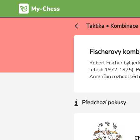
Taktika • Kombinace 
Fischerovy komb
Robert Fischer byl je
letech 1972-1975). Poj
Američan rozhodl těch
Předchozí pokusy
Ch