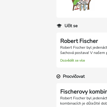
Učit se
Robert Fischer
Robert Fischer byl jedenáct
šachová postava! V našem p
Dozvědět se více
Procvičovat
Fischerovy kombi
Robert Fischer byl jedenác
kombinacích je důležité do