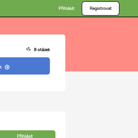
Přihlásit
Registrovat
8 otázek
t
Přihlásit