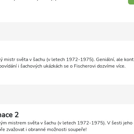
ý mistr světa v šachu (v letech 1972-1975). Geniální, ale kont
ovídání i šachových ukázkách se o Fischerovi dozvíme více.
nace 2
tým mistrem světa v šachu (v letech 1972-1975). V šesti jeho 
bře zvažovat i obranné možnosti soupeře!