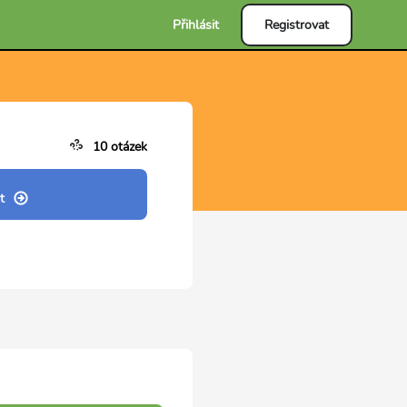
Přihlásit
Registrovat
10 otázek
t