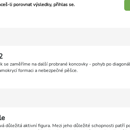
ceš-li porovnat výsledky, přihlas se.
2
k se zaměříme na další probrané koncovky - pohyb po diagoná
amokrycí formaci a nebezpečné pěšce.
le
vá důležitá aktivní figura. Mezi jeho důležité schopnosti patří 