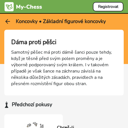
Registrovat
Koncovky • Základní figurové koncovky
Dáma proti pěšci
Samotný pěšec má proti dámě šanci pouze tehdy,
když je těsně před svým polem proměny a je
výborně podporovaný svým králem. I v takovém
případě je však šance na záchranu závislá na
několika důležitých zásadách, pravidlech a na
přesném rozmístění figur obou stran.
Předchozí pokusy
Chceš-li