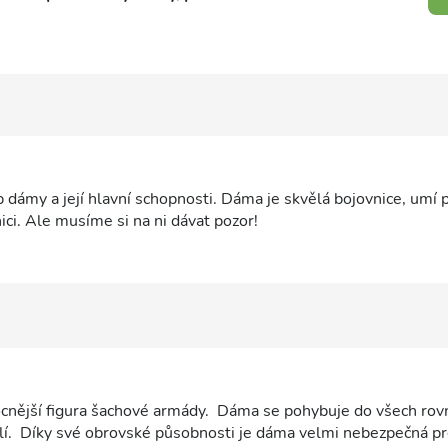
dámy a její hlavní schopnosti. Dáma je skvělá bojovnice, umí 
ci. Ale musíme si na ni dávat pozor!
ocnější figura šachové armády. Dáma se pohybuje do všech rov
lí. Díky své obrovské působnosti je dáma velmi nebezpečná p