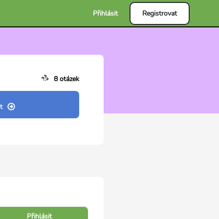
Přihlásit
Registrovat
8 otázek
t
Přihlásit