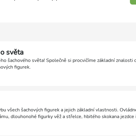
o světa
ho šachového světa! Společně si procvičíme základní znalosti 
ových figurek.
u všech šachových figurek a jejich základní vlastnosti. Ovlád
u, dlouhonohé figurky věž a střelce, hbitého skokana jezdce 