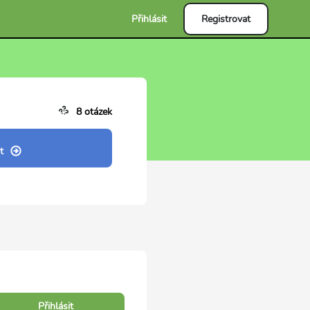
Přihlásit
Registrovat
8 otázek
t
Přihlásit