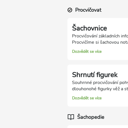
Procvičovat
Šachovnice
Procvičování základních inf
Procvičíme si šachovou nota
Dozvědět se více
Shrnutí figurek
Souhrnné procvičování poh
dlouhonohé figurky věž a st
Dozvědět se více
Šachopedie