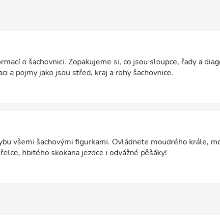
ormací o šachovnici. Zopakujeme si, co jsou sloupce, řady a diag
ci a pojmy jako jsou střed, kraj a rohy šachovnice.
ybu všemi šachovými figurkami. Ovládnete moudrého krále, 
řelce, hbitého skokana jezdce i odvážné pěšáky!